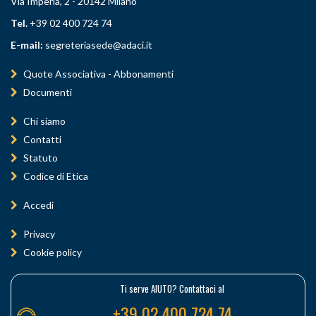
Via Imperia, 2 - 20142 Milano
Tel.
+39 02 400 724 74
E-mail:
segreteriasede@adaci.it
Quote Associativa - Abbonamenti
Documenti
Chi siamo
Contatti
Statuto
Codice di Etica
Accedi
Privacy
Cookie policy
Ti serve AIUTO? Contattaci al
+39 02 400 724 74