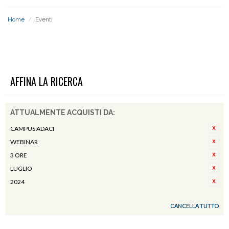
Home
/
Eventi
EVENTI
AFFINA LA RICERCA
ATTUALMENTE ACQUISTI DA:
CAMPUS ADACI
WEBINAR
3 ORE
LUGLIO
2024
CANCELLA TUTTO