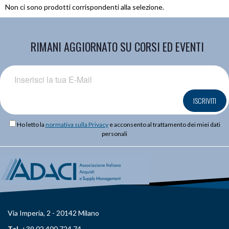
Non ci sono prodotti corrispondenti alla selezione.
RIMANI AGGIORNATO SU CORSI ED EVENTI
ISCRIVITI
Ho letto la
normativa sulla Privacy
e acconsento al trattamento dei miei dati
personali
Via Imperia, 2 - 20142 Milano
Tel.
+39 02 400 724 74