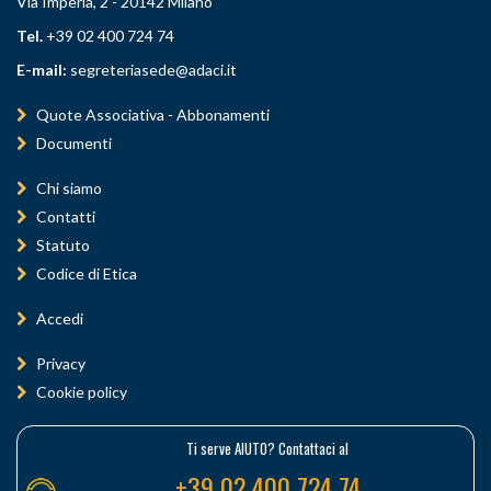
Via Imperia, 2 - 20142 Milano
Tel.
+39 02 400 724 74
E-mail:
segreteriasede@adaci.it
Quote Associativa - Abbonamenti
Documenti
Chi siamo
Contatti
Statuto
Codice di Etica
Accedi
Privacy
Cookie policy
Ti serve AIUTO? Contattaci al
+39 02 400 724 74