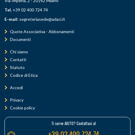
Via Imperia, 2 - 20142 Milano
Tel.
+39 02 400 724 74
E-mail:
segreteriasede@adaci.it
Quote Associativa - Abbonamenti
Documenti
Chi siamo
Contatti
Statuto
Codice di Etica
Accedi
Privacy
Cookie policy
Ti serve AIUTO? Contattaci al
+39 02 400 724 74