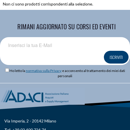
Non ci sono prodotti corrispondenti alla selezione.
RIMANI AGGIORNATO SU CORSI ED EVENTI
ISCRIVITI
Ho letto la
normativa sulla Privacy
e acconsento al trattamento dei miei dati
personali
Via Imperia, 2 - 20142 Milano
Tel.
+39 02 400 724 74