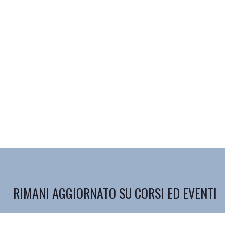
RIMANI AGGIORNATO SU CORSI ED EVENTI