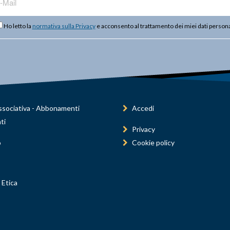
Ho letto la
normativa sulla Privacy
e acconsento al trattamento dei miei dati persona
sociativa - Abbonamenti
Accedi
ti
Privacy
o
Cookie policy
 Etica