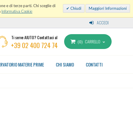
ne e di terze parti. Chi sceglie di
Chiudi
Maggiori Informazioni
a
Informativa Cookie
ACCEDI
Ti serve AIUTO? Contattaci al
CARRELLO
0
+39 02 400 724 74
RVATORIO MATERIE PRIME
CHI SIAMO
CONTATTI