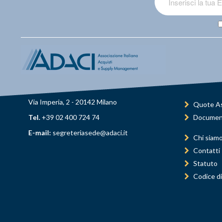
Via Imperia, 2 - 20142 Milano
Quote As
Tel.
+39 02 400 724 74
Documen
E-mail:
segreteriasede@adaci.it
Chi siam
Contatti
Statuto
Codice di