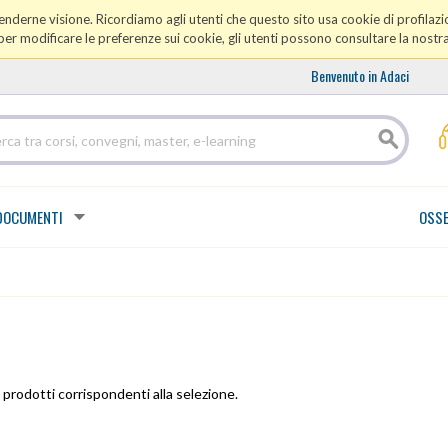
prenderne visione. Ricordiamo agli utenti che questo sito usa cookie di profilazio
er modificare le preferenze sui cookie, gli utenti possono consultare la nostr
Benvenuto in Adaci
DOCUMENTI
OSSE
prodotti corrispondenti alla selezione.