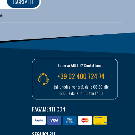
ISCRIVITI
li
Ti serve AIUTO? Contattaci al
+39 02 400 724 74
dal lunedì al venerdì, dalle 08:30 alle
13:00 e dalle 14:00 alle 17:30
PAGAMENTI CON
SEGUICI SU