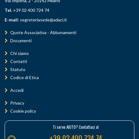
Via Imperia, 2 - 20142 Milano
Tel.
+39 02 400 724 74
E-mail:
segreteriasede@adaci.it
Quote Associativa - Abbonamenti
Documenti
Chi siamo
Contatti
Statuto
Codice di Etica
Accedi
Privacy
Cookie policy
Ti serve AIUTO? Contattaci al
+39 02 400 724 74