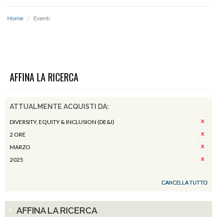
Home
/
Eventi
EVENTI
AFFINA LA RICERCA
ATTUALMENTE ACQUISTI DA:
DIVERSITY, EQUITY & INCLUSION (DE&I)
2 ORE
MARZO
2025
CANCELLA TUTTO
AFFINA LA RICERCA