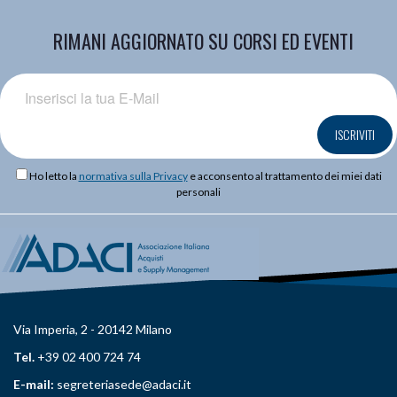
RIMANI AGGIORNATO SU CORSI ED EVENTI
ISCRIVITI
Ho letto la
normativa sulla Privacy
e acconsento al trattamento dei miei dati
personali
Via Imperia, 2 - 20142 Milano
Tel.
+39 02 400 724 74
E-mail:
segreteriasede@adaci.it