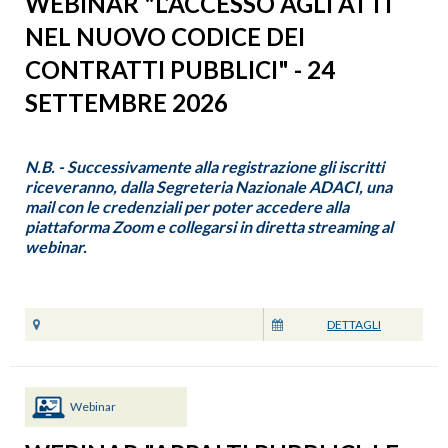
WEBINAR "L’ACCESSO AGLI ATTI
NEL NUOVO CODICE DEI
CONTRATTI PUBBLICI" - 24
SETTEMBRE 2026
N.B. - Successivamente alla registrazione gli iscritti
riceveranno, dalla Segreteria Nazionale ADACI, una
mail con le credenziali per poter accedere alla
piattaforma Zoom e collegarsi in diretta streaming al
webinar.
DETTAGLI
Webinar