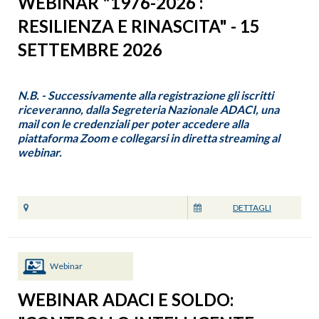
WEBINAR "1976-2026 :
RESILIENZA E RINASCITA" - 15
SETTEMBRE 2026
N.B. - Successivamente alla registrazione gli iscritti
riceveranno, dalla Segreteria Nazionale ADACI, una
mail con le credenziali per poter accedere alla
piattaforma Zoom e collegarsi in diretta streaming al
webinar.
DETTAGLI
Webinar
WEBINAR ADACI E SOLDO: