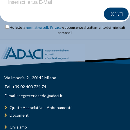
ISCRIVITI
Ho letto la
normativa sulla Privacy
e acconsento al trattamento dei miei dati
personali
Via Imperia, 2 - 20142 Milano
Tel.
+39 02 400 724 74
E-mail:
segreteriasede@adaci.it
Quote Associativa - Abbonamenti
Documenti
Chi siamo