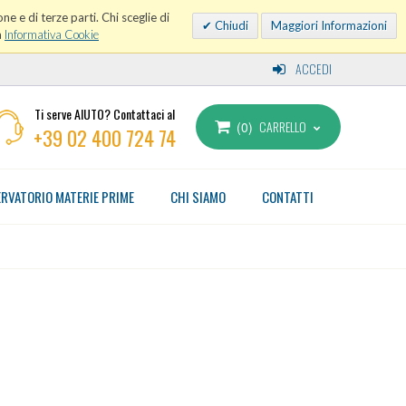
ne e di terze parti. Chi sceglie di
Chiudi
Maggiori Informazioni
a
Informativa Cookie
ACCEDI
Ti serve AIUTO? Contattaci al
CARRELLO
0
+39 02 400 724 74
RVATORIO MATERIE PRIME
CHI SIAMO
CONTATTI