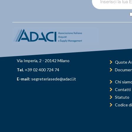
Via Imperia, 2 - 20142 Milano
Quote As
Tel.
+39 02 400 724 74
Documen
E-mail:
segreteriasede@adaci.it
Chi siam
Contatti
Statuto
Codice di