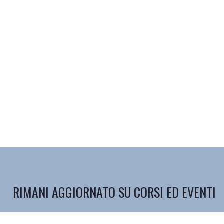
RIMANI AGGIORNATO SU CORSI ED EVENTI