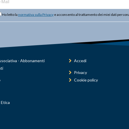
Ho letto la
normativa sulla Privacy
e acconsento al trattamento dei miei dati persona
sociativa - Abbonamenti
Accedi
ti
Privacy
o
Cookie policy
 Etica