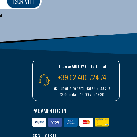
ISCRIVITI
li
Ti serve AIUTO? Contattaci al
+39 02 400 724 74
dal lunedì al venerdì, dalle 08:30 alle
13:00 e dalle 14:00 alle 17:30
PAGAMENTI CON
SEGUICI SU