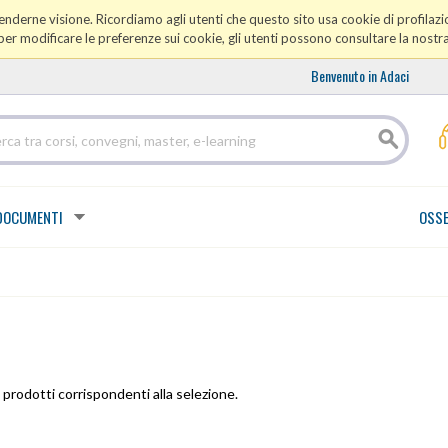
prenderne visione. Ricordiamo agli utenti che questo sito usa cookie di profilazio
er modificare le preferenze sui cookie, gli utenti possono consultare la nostr
Benvenuto in Adaci
DOCUMENTI
OSSE
prodotti corrispondenti alla selezione.