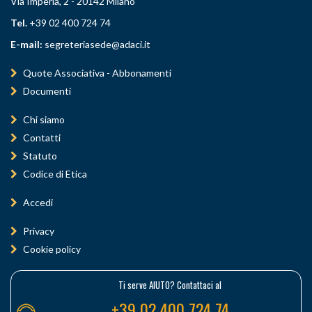
Via Imperia, 2 - 20142 Milano
Tel.
+39 02 400 724 74
E-mail:
segreteriasede@adaci.it
Quote Associativa - Abbonamenti
Documenti
Chi siamo
Contatti
Statuto
Codice di Etica
Accedi
Privacy
Cookie policy
Ti serve AIUTO? Contattaci al
+39 02 400 724 74