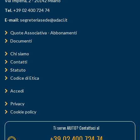
Via Imperia, 2 - 20142 Milano
Tel.
+39 02 400 724 74
E-mail:
segreteriasede@adaci.it
Quote Associativa - Abbonamenti
Documenti
Chi siamo
Contatti
Statuto
Codice di Etica
Accedi
Privacy
Cookie policy
Ti serve AIUTO? Contattaci al
+39 02 400 724 74