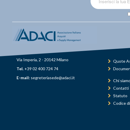
Via Imperia, 2 - 20142 Milano
Quote As
Tel.
+39 02 400 724 74
Documen
E-mail:
segreteriasede@adaci.it
Chi siam
Contatti
Statuto
Codice di