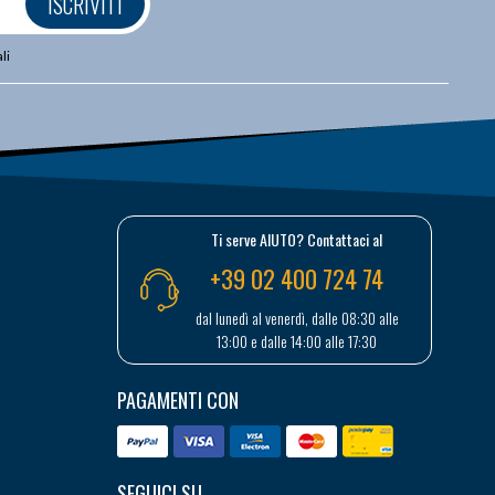
ISCRIVITI
li
Ti serve AIUTO? Contattaci al
+39 02 400 724 74
dal lunedì al venerdì, dalle 08:30 alle
13:00 e dalle 14:00 alle 17:30
PAGAMENTI CON
SEGUICI SU