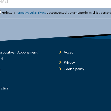
Ho letto la
normativa sulla Privacy
e acconsento al trattamento dei miei dati persona
sociativa - Abbonamenti
Accedi
ti
Privacy
o
Cookie policy
 Etica