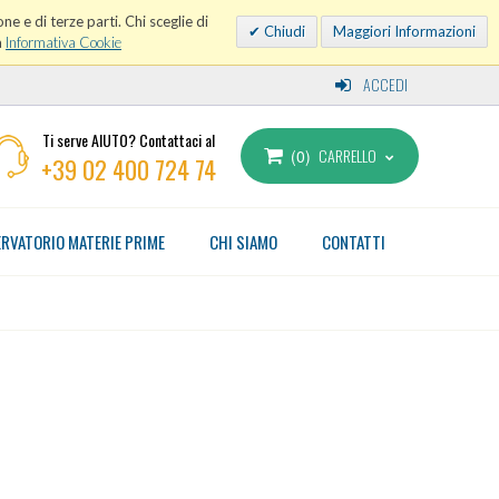
ne e di terze parti. Chi sceglie di
Chiudi
Maggiori Informazioni
a
Informativa Cookie
ACCEDI
Ti serve AIUTO? Contattaci al
CARRELLO
0
+39 02 400 724 74
RVATORIO MATERIE PRIME
CHI SIAMO
CONTATTI