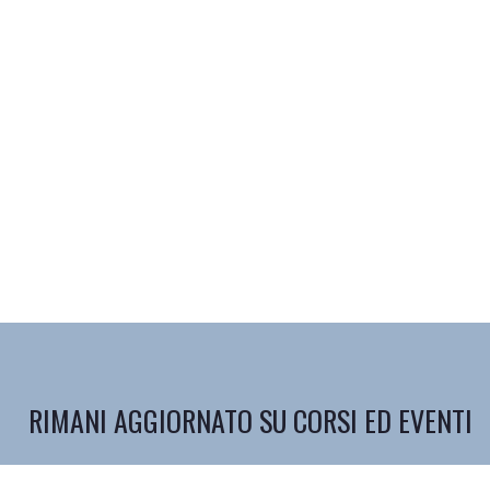
RIMANI AGGIORNATO SU CORSI ED EVENTI