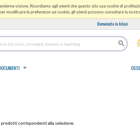
prenderne visione. Ricordiamo agli utenti che questo sito usa cookie di profilazio
er modificare le preferenze sui cookie, gli utenti possono consultare la nostr
Benvenuto in Adaci
DOCUMENTI
OSSE
prodotti corrispondenti alla selezione.