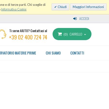
ne e di terze parti. Chi sceglie di
Chiudi
Maggiori Informazioni
a
Informativa Cookie
ACCEDI
Ti serve AIUTO? Contattaci al
CARRELLO
0
+39 02 400 724 74
RVATORIO MATERIE PRIME
CHI SIAMO
CONTATTI