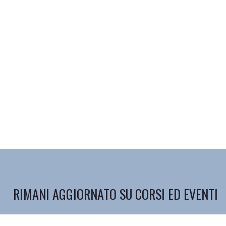
RIMANI AGGIORNATO SU CORSI ED EVENTI