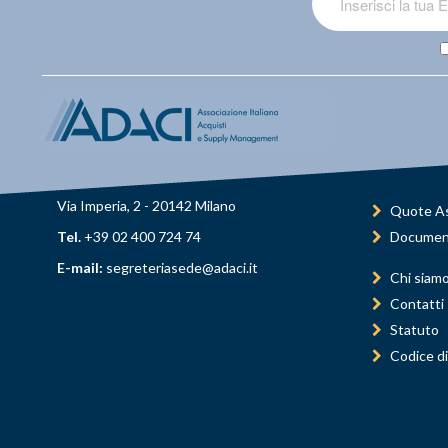
Via Imperia, 2 - 20142 Milano
Quote As
Tel.
+39 02 400 724 74
Documen
E-mail:
segreteriasede@adaci.it
Chi siam
Contatti
Statuto
Codice di