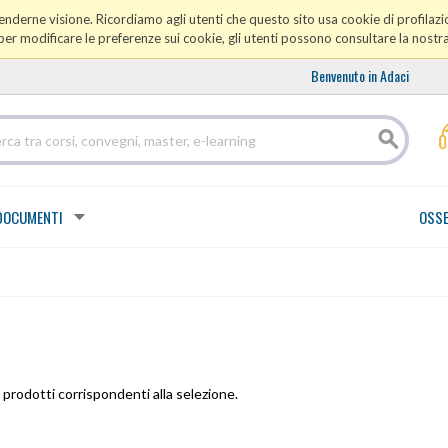
prenderne visione. Ricordiamo agli utenti che questo sito usa cookie di profilazio
er modificare le preferenze sui cookie, gli utenti possono consultare la nostr
Benvenuto in Adaci
DOCUMENTI
OSSE
prodotti corrispondenti alla selezione.