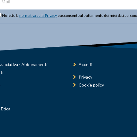
Ho letto la
normativa sulla Privacy
e acconsento al trattamento dei miei dati persona
sociativa - Abbonamenti
Accedi
ti
Privacy
o
Cookie policy
 Etica