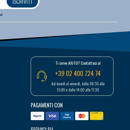
ISCRIVITI
li
Ti serve AIUTO? Contattaci al
+39 02 400 724 74
dal lunedì al venerdì, dalle 08:30 alle
13:00 e dalle 14:00 alle 17:30
PAGAMENTI CON
SEGUICI SU