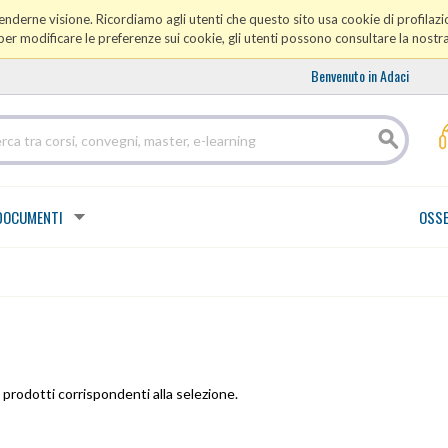
prenderne visione. Ricordiamo agli utenti che questo sito usa cookie di profilazio
er modificare le preferenze sui cookie, gli utenti possono consultare la nostr
Benvenuto in Adaci
DOCUMENTI
OSSE
prodotti corrispondenti alla selezione.