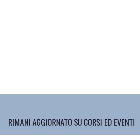
RIMANI AGGIORNATO SU CORSI ED EVENTI