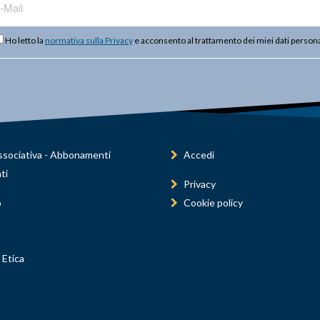
Ho letto la
normativa sulla Privacy
e acconsento al trattamento dei miei dati persona
sociativa - Abbonamenti
Accedi
ti
Privacy
o
Cookie policy
 Etica