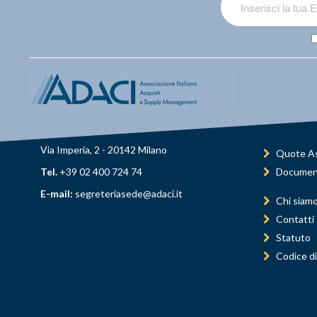
Via Imperia, 2 - 20142 Milano
Quote As
Tel.
+39 02 400 724 74
Documen
E-mail:
segreteriasede@adaci.it
Chi siam
Contatti
Statuto
Codice di