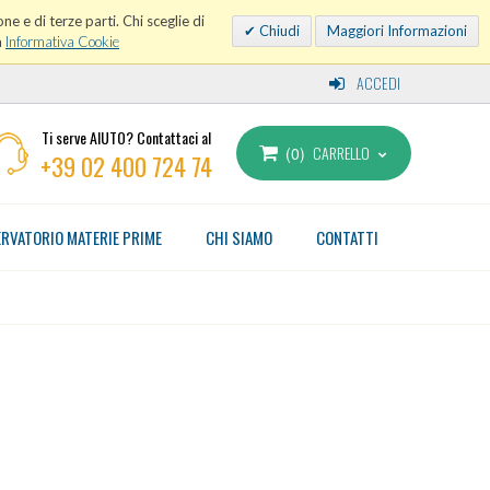
ne e di terze parti. Chi sceglie di
Chiudi
Maggiori Informazioni
a
Informativa Cookie
ACCEDI
Ti serve AIUTO? Contattaci al
CARRELLO
0
+39 02 400 724 74
RVATORIO MATERIE PRIME
CHI SIAMO
CONTATTI