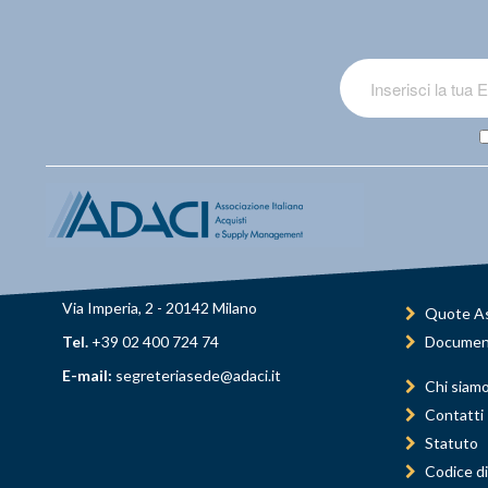
Via Imperia, 2 - 20142 Milano
Quote As
Tel.
+39 02 400 724 74
Documen
E-mail:
segreteriasede@adaci.it
Chi siam
Contatti
Statuto
Codice di