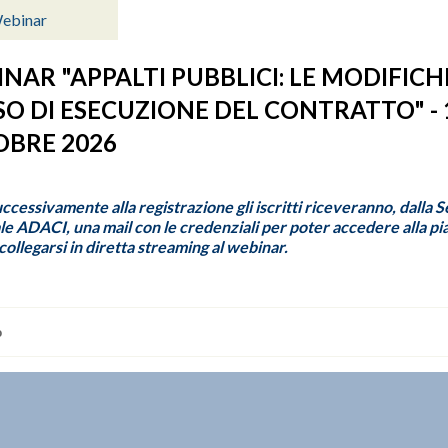
ebinar
NAR "APPALTI PUBBLICI: LE MODIFICH
O DI ESECUZIONE DEL CONTRATTO" - 
BRE 2026
uccessivamente alla registrazione gli iscritti riceveranno, dalla 
e ADACI, una mail con le credenziali per poter accedere alla p
ollegarsi in diretta streaming al webinar.
o