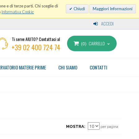
ne e di terze parti. Chi sceglie di
Chiudi
Maggiori Informazioni
a
Informativa Cookie
ACCEDI
Ti serve AIUTO? Contattaci al
CARRELLO
0
+39 02 400 724 74
RVATORIO MATERIE PRIME
CHI SIAMO
CONTATTI
MOSTRA
per pagina