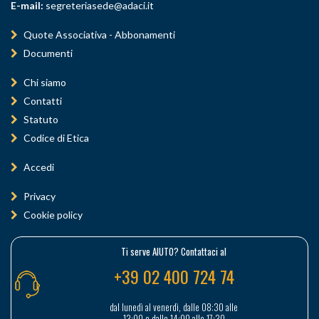
E-mail:
segreteriasede@adaci.it
Quote Associativa - Abbonamenti
Documenti
Chi siamo
Contatti
Statuto
Codice di Etica
Accedi
Privacy
Cookie policy
Ti serve AIUTO? Contattaci al
+39 02 400 724 74
dal lunedì al venerdì, dalle 08:30 alle
13:00 e dalle 14:00 alle 17:30