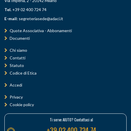
Via Imperia, 2 - 20142 Milano
Tel.
+39 02 400 724 74
E-mail:
segreteriasede@adaci.it
Quote Associativa - Abbonamenti
Documenti
Chi siamo
Contatti
Statuto
Codice di Etica
Accedi
Privacy
Cookie policy
Ti serve AIUTO? Contattaci al
+39 02 400 724 74