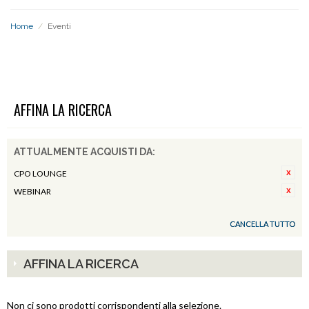
Home
/
Eventi
EVENTI
AFFINA LA RICERCA
ATTUALMENTE ACQUISTI DA:
CPO LOUNGE
WEBINAR
CANCELLA TUTTO
AFFINA LA RICERCA
Non ci sono prodotti corrispondenti alla selezione.