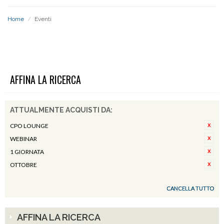
Home
/
Eventi
EVENTI
AFFINA LA RICERCA
ATTUALMENTE ACQUISTI DA:
CPO LOUNGE
WEBINAR
1 GIORNATA
OTTOBRE
CANCELLA TUTTO
AFFINA LA RICERCA