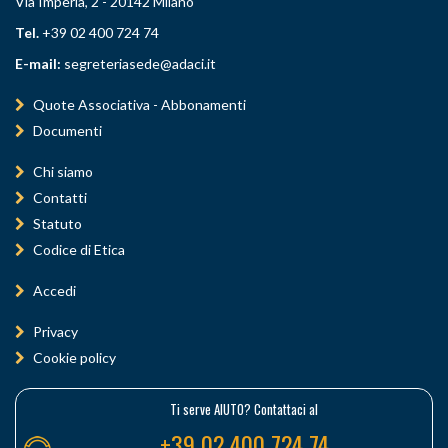
Via Imperia, 2 - 20142 Milano
Tel.
+39 02 400 724 74
E-mail:
segreteriasede@adaci.it
Quote Associativa - Abbonamenti
Documenti
Chi siamo
Contatti
Statuto
Codice di Etica
Accedi
Privacy
Cookie policy
Ti serve AIUTO? Contattaci al
+39 02 400 724 74