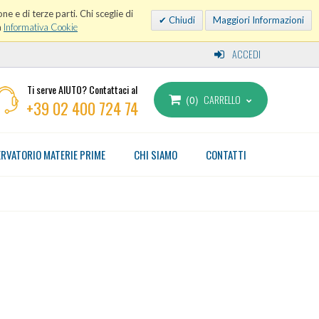
ne e di terze parti. Chi sceglie di
Chiudi
Maggiori Informazioni
a
Informativa Cookie
ACCEDI
Ti serve AIUTO? Contattaci al
CARRELLO
0
+39 02 400 724 74
RVATORIO MATERIE PRIME
CHI SIAMO
CONTATTI