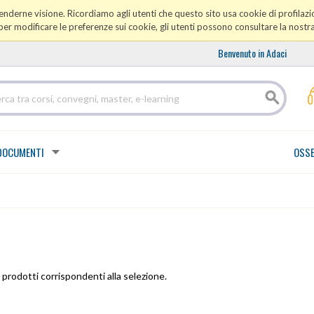
prenderne visione. Ricordiamo agli utenti che questo sito usa cookie di profilazio
er modificare le preferenze sui cookie, gli utenti possono consultare la nostr
Benvenuto in Adaci
DOCUMENTI
OSSE
prodotti corrispondenti alla selezione.