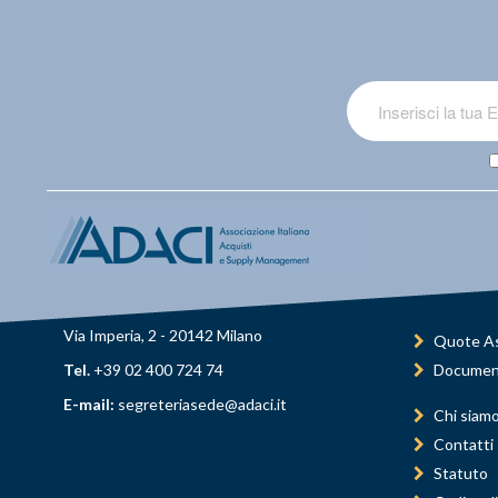
Via Imperia, 2 - 20142 Milano
Quote As
Tel.
+39 02 400 724 74
Documen
E-mail:
segreteriasede@adaci.it
Chi siam
Contatti
Statuto