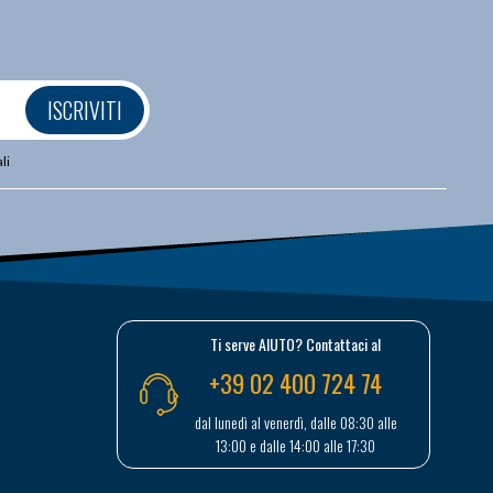
ISCRIVITI
li
Ti serve AIUTO? Contattaci al
+39 02 400 724 74
dal lunedì al venerdì, dalle 08:30 alle
13:00 e dalle 14:00 alle 17:30