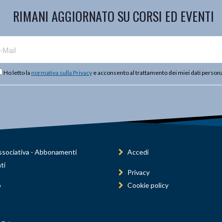
RIMANI AGGIORNATO SU CORSI ED EVENTI
Ho letto la
normativa sulla Privacy
e acconsento al trattamento dei miei dati persona
sociativa - Abbonamenti
Accedi
ti
Privacy
o
Cookie policy