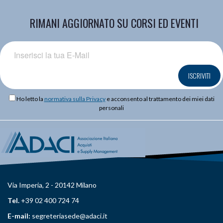
RIMANI AGGIORNATO SU CORSI ED EVENTI
ISCRIVITI
Ho letto la
normativa sulla Privacy
e acconsento al trattamento dei miei dati
personali
Via Imperia, 2 - 20142 Milano
Tel.
+39 02 400 724 74
E-mail:
segreteriasede@adaci.it