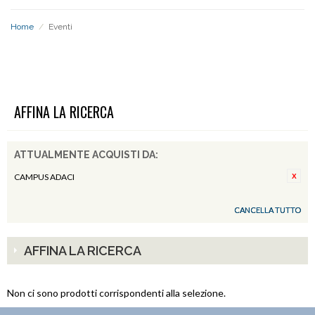
Home
/
Eventi
EVENTI
AFFINA LA RICERCA
ATTUALMENTE ACQUISTI DA:
CAMPUS ADACI
CANCELLA TUTTO
AFFINA LA RICERCA
Non ci sono prodotti corrispondenti alla selezione.