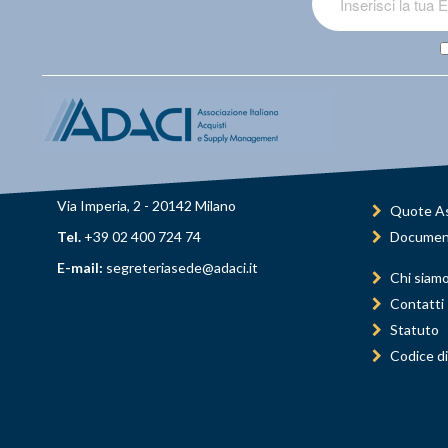
Via Imperia, 2 - 20142 Milano
Quote As
Tel.
+39 02 400 724 74
Documen
E-mail:
segreteriasede@adaci.it
Chi siam
Contatti
Statuto
Codice di