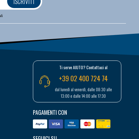
ISCRIVITI
li
Ti serve AIUTO? Contattaci al
+39 02 400 724 74
dal lunedì al venerdì, dalle 08:30 alle
13:00 e dalle 14:00 alle 17:30
PAGAMENTI CON
SEGUICI SU