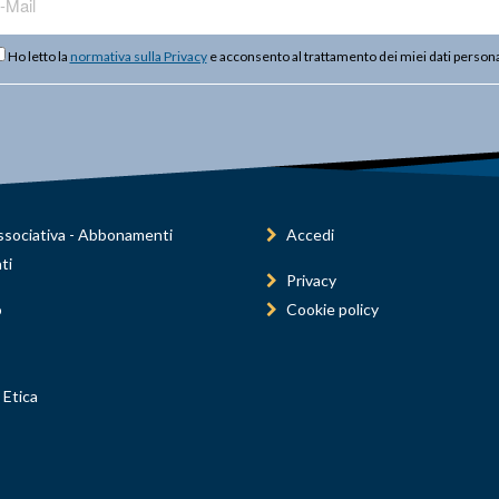
Ho letto la
normativa sulla Privacy
e acconsento al trattamento dei miei dati persona
sociativa - Abbonamenti
Accedi
ti
Privacy
o
Cookie policy
 Etica