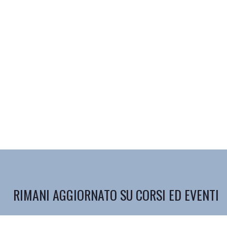
RIMANI AGGIORNATO SU CORSI ED EVENTI