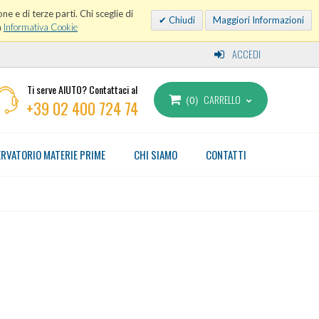
ne e di terze parti. Chi sceglie di
Chiudi
Maggiori Informazioni
a
Informativa Cookie
ACCEDI
Ti serve AIUTO? Contattaci al
CARRELLO
0
+39 02 400 724 74
RVATORIO MATERIE PRIME
CHI SIAMO
CONTATTI