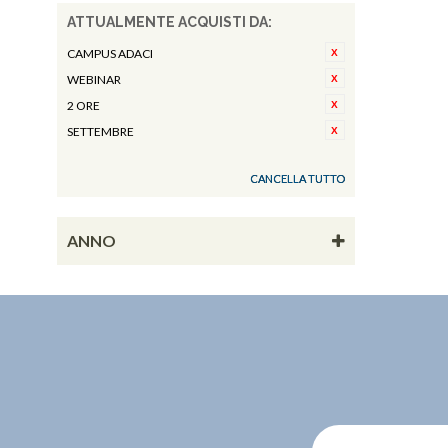
ATTUALMENTE ACQUISTI DA:
CAMPUS ADACI
WEBINAR
2 ORE
SETTEMBRE
CANCELLA TUTTO
ANNO