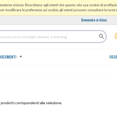
prenderne visione. Ricordiamo agli utenti che questo sito usa cookie di profilazio
er modificare le preferenze sui cookie, gli utenti possono consultare la nostr
Benvenuto in Adaci
DOCUMENTI
OSSE
prodotti corrispondenti alla selezione.