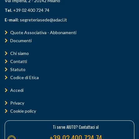
Via Imperia, 2 - 20142 Milano
Tel.
+39 02 400 724 74
E-mail:
segreteriasede@adaci.it
Quote Associativa - Abbonamenti
Documenti
Chi siamo
Contatti
Statuto
Codice di Etica
Accedi
Privacy
Cookie policy
Ti serve AIUTO? Contattaci al
+39 02 400 724 74