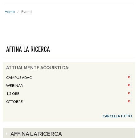
Home
/
Eventi
EVENTI
AFFINA LA RICERCA
ATTUALMENTE ACQUISTI DA:
CAMPUS ADACI
WEBINAR
1,5 ORE
OTTOBRE
CANCELLA TUTTO
AFFINA LA RICERCA