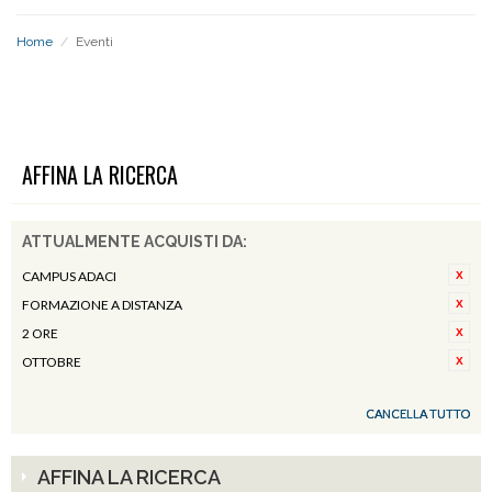
Home
/
Eventi
EVENTI
AFFINA LA RICERCA
ATTUALMENTE ACQUISTI DA:
CAMPUS ADACI
FORMAZIONE A DISTANZA
2 ORE
OTTOBRE
CANCELLA TUTTO
AFFINA LA RICERCA