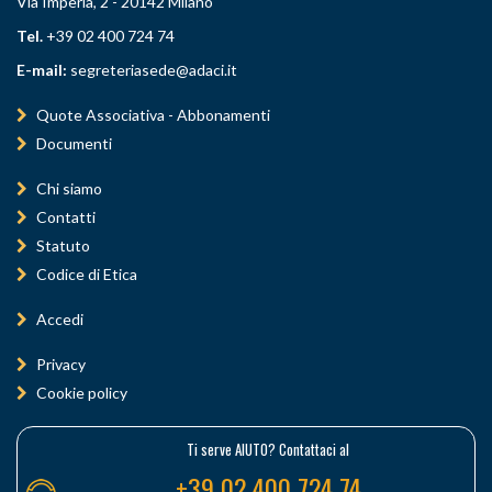
Via Imperia, 2 - 20142 Milano
Tel.
+39 02 400 724 74
E-mail:
segreteriasede@adaci.it
Quote Associativa - Abbonamenti
Documenti
Chi siamo
Contatti
Statuto
Codice di Etica
Accedi
Privacy
Cookie policy
Ti serve AIUTO? Contattaci al
+39 02 400 724 74