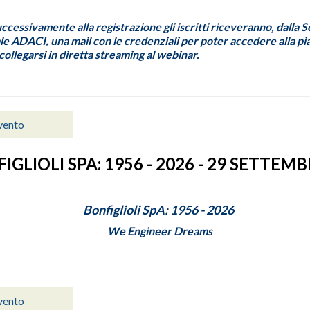
uccessivamente alla registrazione gli iscritti riceveranno, dalla 
e ADACI, una mail con le credenziali per poter accedere alla p
ollegarsi in diretta streaming al webinar.
vento
IGLIOLI SPA: 1956 - 2026 - 29 SETTEM
Bonfiglioli SpA: 1956 - 2026
We Engineer Dreams
vento