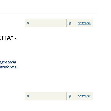
DETTAGLI
ITA" -
Segreteria
iattaforma
DETTAGLI