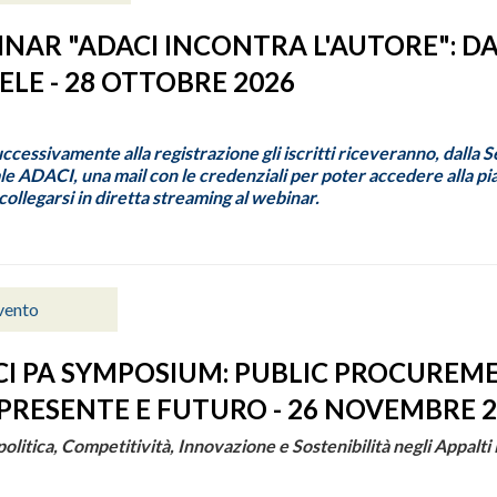
NAR "ADACI INCONTRA L'AUTORE": D
LE - 28 OTTOBRE 2026
uccessivamente alla registrazione gli iscritti riceveranno, dalla 
e ADACI, una mail con le credenziali per poter accedere alla p
ollegarsi in diretta streaming al webinar.
vento
I PA SYMPOSIUM: PUBLIC PROCUREM
PRESENTE E FUTURO - 26 NOVEMBRE 
olitica, Competitività, Innovazione e Sostenibilità negli Appalti 