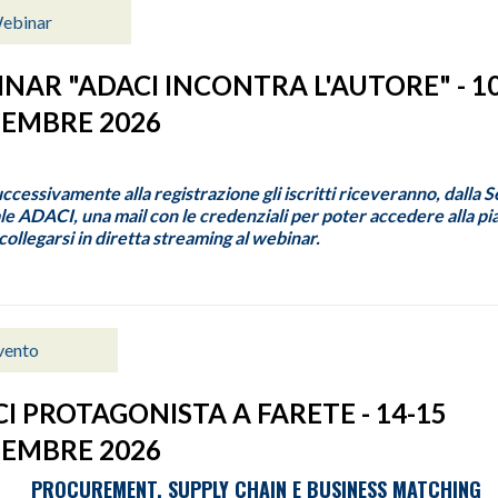
ebinar
NAR "ADACI INCONTRA L'AUTORE" - 1
EMBRE 2026
uccessivamente alla registrazione gli iscritti riceveranno, dalla 
e ADACI, una mail con le credenziali per poter accedere alla p
ollegarsi in diretta streaming al webinar.
vento
I PROTAGONISTA A FARETE - 14-15
EMBRE 2026
PROCUREMENT, SUPPLY CHAIN E BUSINESS MATCHING