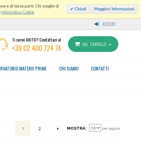
ne e di terze parti. Chi sceglie di
Chiudi
Maggiori Informazioni
a
Informativa Cookie
ACCEDI
Ti serve AIUTO? Contattaci al
CARRELLO
0
+39 02 400 724 74
RVATORIO MATERIE PRIME
CHI SIAMO
CONTATTI
1
2
MOSTRA
per pagina