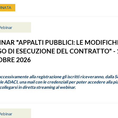
RNATA
ebinar
NAR "APPALTI PUBBLICI: LE MODIFICH
O DI ESECUZIONE DEL CONTRATTO" - 
BRE 2026
uccessivamente alla registrazione gli iscritti riceveranno, dalla 
e ADACI, una mail con le credenziali per poter accedere alla p
ollegarsi in diretta streaming al webinar.
ebinar