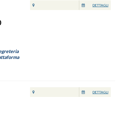
DETTAGLI
0
Segreteria
iattaforma
DETTAGLI