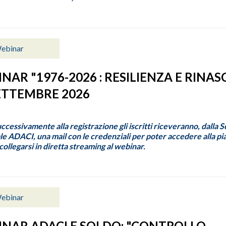
ebinar
NAR "1976-2026 : RESILIENZA E RINASC
ETTEMBRE 2026
uccessivamente alla registrazione gli iscritti riceveranno, dalla 
e ADACI, una mail con le credenziali per poter accedere alla p
ollegarsi in diretta streaming al webinar.
ebinar
NAR ADACI E SOLDO: "CONTROLLO