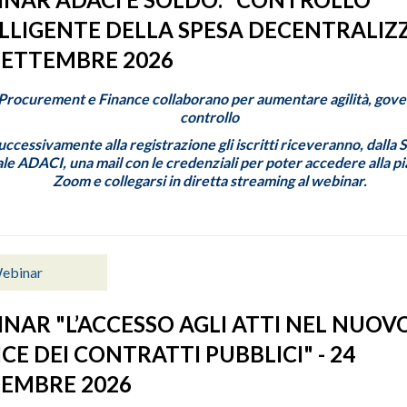
LLIGENTE DELLA SPESA DECENTRALIZ
 SETTEMBRE 2026
rocurement e Finance collaborano per aumentare agilità, gov
controllo
Successivamente alla registrazione gli iscritti riceveranno, dalla 
le ADACI, una mail con le credenziali per poter accedere alla p
Zoom e collegarsi in diretta streaming al webinar.
ebinar
NAR "L’ACCESSO AGLI ATTI NEL NUOV
CE DEI CONTRATTI PUBBLICI" - 24
EMBRE 2026