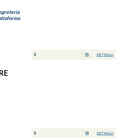
Segreteria
iattaforma
DETTAGLI
BRE
DETTAGLI