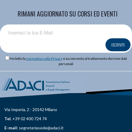
RIMANI AGGIORNATO SU CORSI ED EVENTI
ISCRIVITI
Ho letto la
normativa sulla Privacy
e acconsento al trattamento dei miei dati
personali
Via Imperia, 2 - 20142 Milano
Tel.
+39 02 400 724 74
E-mail:
segreteriasede@adaci.it