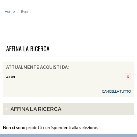
Home
/
Eventi
EVENTI
AFFINA LA RICERCA
ATTUALMENTE ACQUISTI DA:
4 ORE
CANCELLA TUTTO
AFFINA LA RICERCA
Non ci sono prodotti corrispondenti alla selezione.