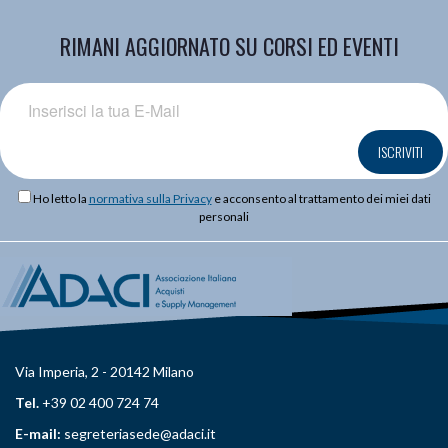
RIMANI AGGIORNATO SU CORSI ED EVENTI
ISCRIVITI
Ho letto la
normativa sulla Privacy
e acconsento al trattamento dei miei dati
personali
Via Imperia, 2 - 20142 Milano
Tel.
+39 02 400 724 74
E-mail:
segreteriasede@adaci.it