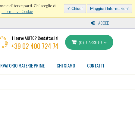
ne e di terze parti. Chi sceglie di
Chiudi
Maggiori Informazioni
a
Informativa Cookie
ACCEDI
Ti serve AIUTO? Contattaci al
CARRELLO
0
+39 02 400 724 74
RVATORIO MATERIE PRIME
CHI SIAMO
CONTATTI