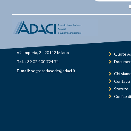
Via Imperia, 2 - 20142 Milano
Quote As
Tel.
+39 02 400 724 74
Documen
E-mail:
segreteriasede@adaci.it
Chi siam
Contatti
Statuto
Codice di