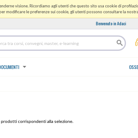
prenderne visione. Ricordiamo agli utenti che questo sito usa cookie di profilazio
er modificare le preferenze sui cookie, gli utenti possono consultare la nostr
Benvenuto in Adaci
DOCUMENTI
OSSE
prodotti corrispondenti alla selezione.