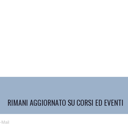
RIMANI AGGIORNATO SU CORSI ED EVENTI