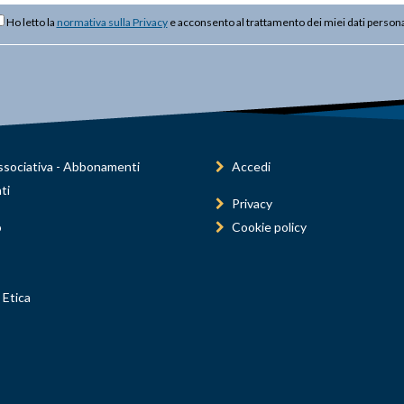
Ho letto la
normativa sulla Privacy
e acconsento al trattamento dei miei dati persona
sociativa - Abbonamenti
Accedi
ti
Privacy
o
Cookie policy
 Etica