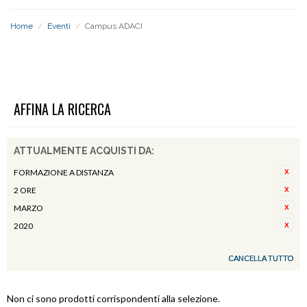
Home
/
Eventi
/
Campus ADACI
CAMPUS ADACI
AFFINA LA RICERCA
ATTUALMENTE ACQUISTI DA:
FORMAZIONE A DISTANZA
2 ORE
MARZO
2020
CANCELLA TUTTO
Non ci sono prodotti corrispondenti alla selezione.