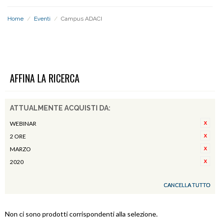
Home
/
Eventi
/
Campus ADACI
CAMPUS ADACI
AFFINA LA RICERCA
ATTUALMENTE ACQUISTI DA:
WEBINAR
2 ORE
MARZO
2020
CANCELLA TUTTO
Non ci sono prodotti corrispondenti alla selezione.