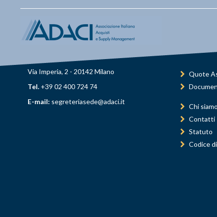
Via Imperia, 2 - 20142 Milano
Quote As
Tel.
+39 02 400 724 74
Documen
E-mail:
segreteriasede@adaci.it
Chi siam
Contatti
Statuto
Codice di