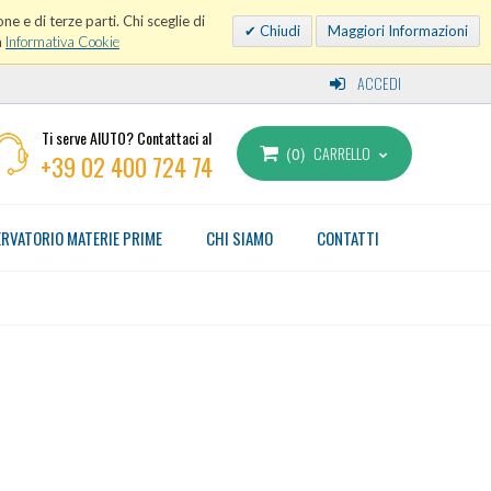
ne e di terze parti. Chi sceglie di
Chiudi
Maggiori Informazioni
a
Informativa Cookie
ACCEDI
Ti serve AIUTO? Contattaci al
CARRELLO
0
+39 02 400 724 74
RVATORIO MATERIE PRIME
CHI SIAMO
CONTATTI