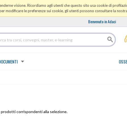
prenderne visione. Ricordiamo agli utenti che questo sito usa cookie di profilazio
er modificare le preferenze sui cookie, gli utenti possono consultare la nostr
Benvenuto in Adaci
DOCUMENTI
OSSE
prodotti corrispondenti alla selezione.