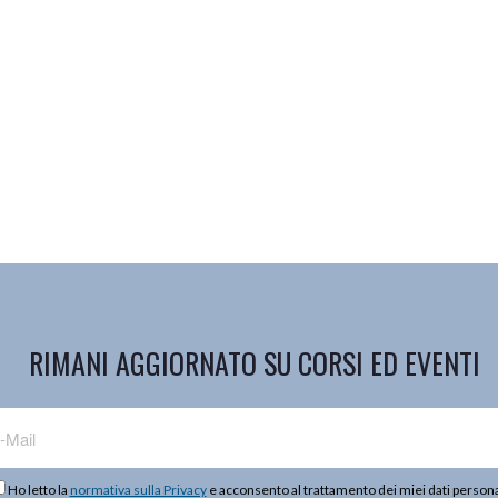
RIMANI AGGIORNATO SU CORSI ED EVENTI
Ho letto la
normativa sulla Privacy
e acconsento al trattamento dei miei dati persona