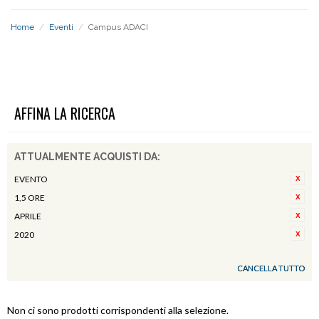
Home
/
Eventi
/
Campus ADACI
CAMPUS ADACI
AFFINA LA RICERCA
ATTUALMENTE ACQUISTI DA:
EVENTO
1,5 ORE
APRILE
2020
CANCELLA TUTTO
Non ci sono prodotti corrispondenti alla selezione.