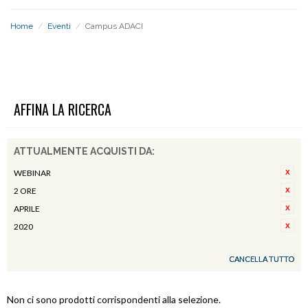
Home
/
Eventi
/
Campus ADACI
CAMPUS ADACI
AFFINA LA RICERCA
ATTUALMENTE ACQUISTI DA:
WEBINAR
2 ORE
APRILE
2020
CANCELLA TUTTO
Non ci sono prodotti corrispondenti alla selezione.