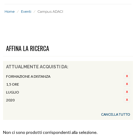
Home
/
Eventi
/
Campus ADACI
CAMPUS ADACI
AFFINA LA RICERCA
ATTUALMENTE ACQUISTI DA:
FORMAZIONE A DISTANZA
1,5 ORE
LUGLIO
2020
CANCELLA TUTTO
Non ci sono prodotti corrispondenti alla selezione.