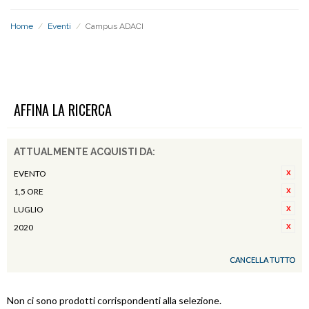
Home
/
Eventi
/
Campus ADACI
CAMPUS ADACI
AFFINA LA RICERCA
ATTUALMENTE ACQUISTI DA:
EVENTO
1,5 ORE
LUGLIO
2020
CANCELLA TUTTO
Non ci sono prodotti corrispondenti alla selezione.