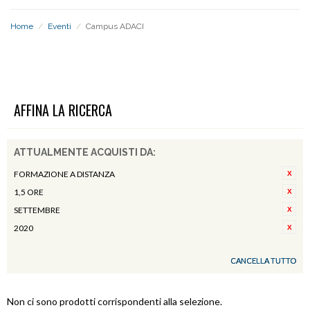
Home
/
Eventi
/
Campus ADACI
CAMPUS ADACI
AFFINA LA RICERCA
ATTUALMENTE ACQUISTI DA:
FORMAZIONE A DISTANZA
1,5 ORE
SETTEMBRE
2020
CANCELLA TUTTO
Non ci sono prodotti corrispondenti alla selezione.