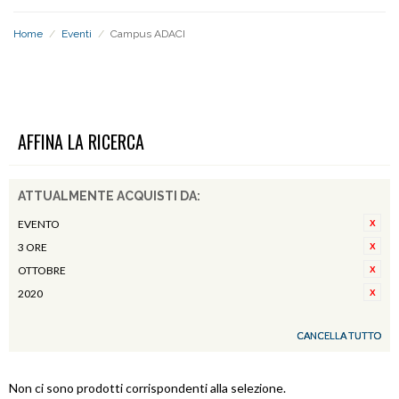
Home
/
Eventi
/
Campus ADACI
CAMPUS ADACI
AFFINA LA RICERCA
ATTUALMENTE ACQUISTI DA:
EVENTO
3 ORE
OTTOBRE
2020
CANCELLA TUTTO
Non ci sono prodotti corrispondenti alla selezione.