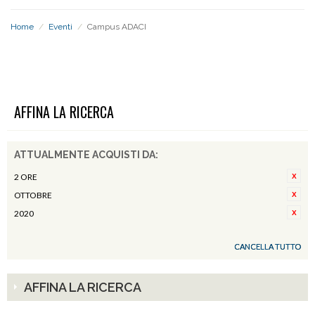
Home
/
Eventi
/
Campus ADACI
CAMPUS ADACI
AFFINA LA RICERCA
ATTUALMENTE ACQUISTI DA:
2 ORE
OTTOBRE
2020
CANCELLA TUTTO
AFFINA LA RICERCA