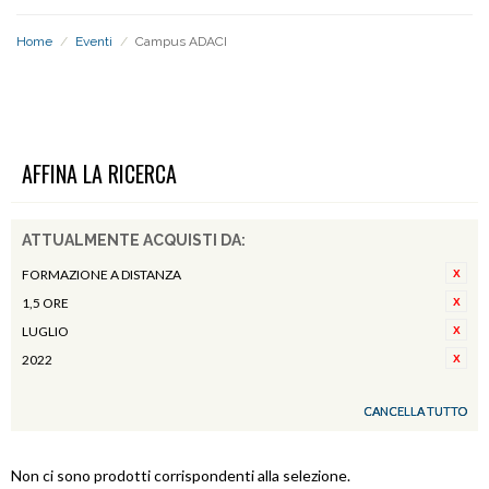
Home
/
Eventi
/
Campus ADACI
CAMPUS ADACI
AFFINA LA RICERCA
ATTUALMENTE ACQUISTI DA:
FORMAZIONE A DISTANZA
1,5 ORE
LUGLIO
2022
CANCELLA TUTTO
Non ci sono prodotti corrispondenti alla selezione.