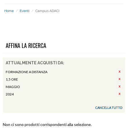
Home
/
Eventi
/
Campus ADACI
CAMPUS ADACI
AFFINA LA RICERCA
ATTUALMENTE ACQUISTI DA:
FORMAZIONE A DISTANZA
1,5 ORE
MAGGIO
2024
CANCELLA TUTTO
Non ci sono prodotti corrispondenti alla selezione.