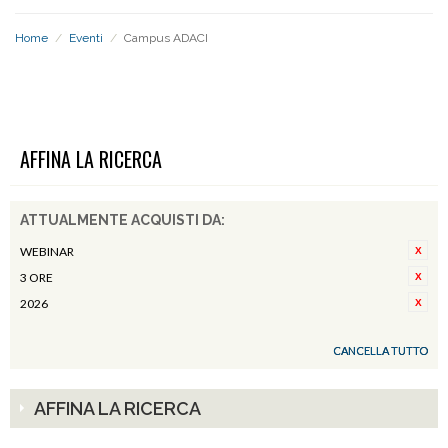
Home
/
Eventi
/
Campus ADACI
CAMPUS ADACI
AFFINA LA RICERCA
ATTUALMENTE ACQUISTI DA:
WEBINAR
3 ORE
2026
CANCELLA TUTTO
AFFINA LA RICERCA