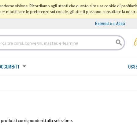
prenderne visione. Ricordiamo agli utenti che questo sito usa cookie di profilazio
er modificare le preferenze sui cookie, gli utenti possono consultare la nostr
Benvenuto in Adaci
DOCUMENTI
OSSE
prodotti corrispondenti alla selezione.