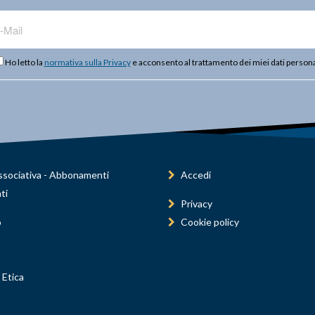
Ho letto la
normativa sulla Privacy
e acconsento al trattamento dei miei dati persona
sociativa - Abbonamenti
Accedi
ti
Privacy
o
Cookie policy
 Etica