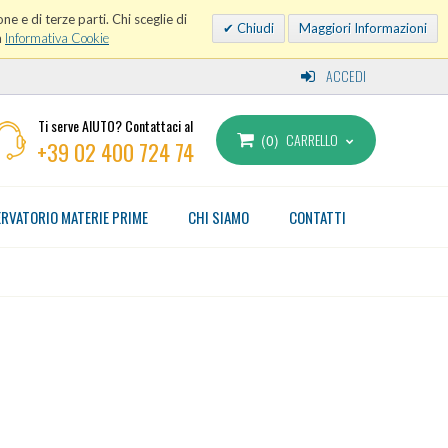
ne e di terze parti. Chi sceglie di
Chiudi
Maggiori Informazioni
a
Informativa Cookie
ACCEDI
Ti serve AIUTO? Contattaci al
CARRELLO
0
+39 02 400 724 74
RVATORIO MATERIE PRIME
CHI SIAMO
CONTATTI