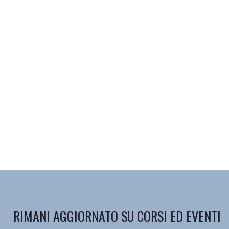
RIMANI AGGIORNATO SU CORSI ED EVENTI