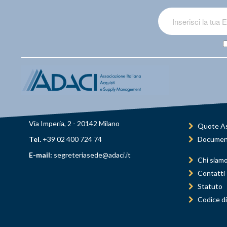
Via Imperia, 2 - 20142 Milano
Quote As
Tel.
+39 02 400 724 74
Documen
E-mail:
segreteriasede@adaci.it
Chi siam
Contatti
Statuto
Codice di