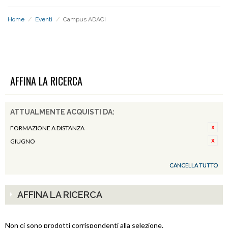
Home
/
Eventi
/
Campus ADACI
CAMPUS ADACI
AFFINA LA RICERCA
ATTUALMENTE ACQUISTI DA:
FORMAZIONE A DISTANZA
GIUGNO
CANCELLA TUTTO
AFFINA LA RICERCA
Non ci sono prodotti corrispondenti alla selezione.