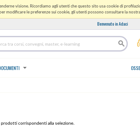
prenderne visione. Ricordiamo agli utenti che questo sito usa cookie di profilazio
er modificare le preferenze sui cookie, gli utenti possono consultare la nostr
Benvenuto in Adaci
DOCUMENTI
OSSE
prodotti corrispondenti alla selezione.