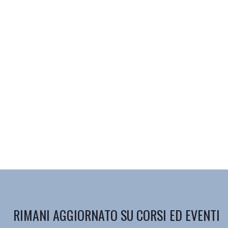
RIMANI AGGIORNATO SU CORSI ED EVENTI