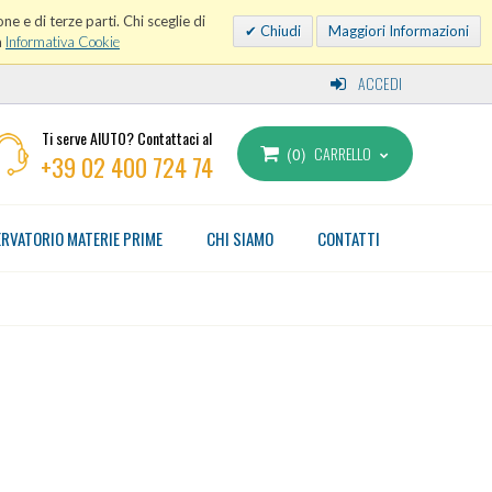
ne e di terze parti. Chi sceglie di
Chiudi
Maggiori Informazioni
a
Informativa Cookie
ACCEDI
Ti serve AIUTO? Contattaci al
CARRELLO
0
+39 02 400 724 74
RVATORIO MATERIE PRIME
CHI SIAMO
CONTATTI