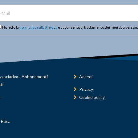
Ho letto la
normativa sulla Privacy
e acconsento al trattamento dei miei dati persona
sociativa - Abbonamenti
Accedi
ti
Privacy
o
Cookie policy
 Etica