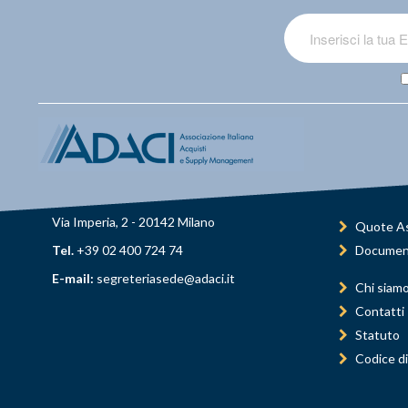
Via Imperia, 2 - 20142 Milano
Quote As
Tel.
+39 02 400 724 74
Documen
E-mail:
segreteriasede@adaci.it
Chi siam
Contatti
Statuto
Codice di