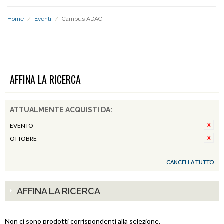
Home
/
Eventi
/
Campus ADACI
CAMPUS ADACI
AFFINA LA RICERCA
ATTUALMENTE ACQUISTI DA:
EVENTO
OTTOBRE
CANCELLA TUTTO
AFFINA LA RICERCA
Non ci sono prodotti corrispondenti alla selezione.