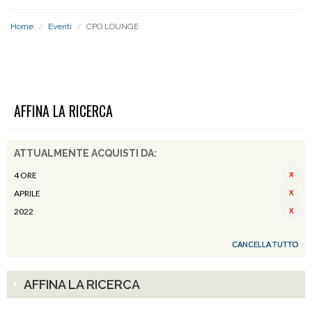
Home
/
Eventi
/
CPO LOUNGE
CPO LOUNGE
AFFINA LA RICERCA
ATTUALMENTE ACQUISTI DA:
4 ORE
APRILE
2022
CANCELLA TUTTO
AFFINA LA RICERCA