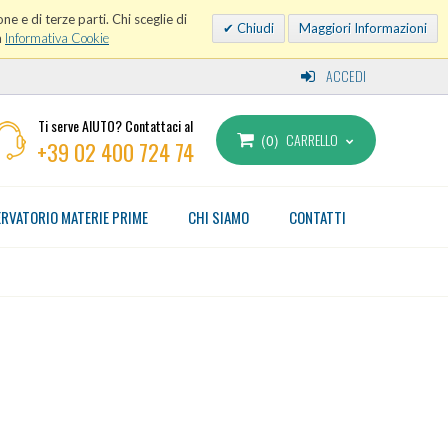
ne e di terze parti. Chi sceglie di
Chiudi
Maggiori Informazioni
a
Informativa Cookie
ACCEDI
Ti serve AIUTO? Contattaci al
CARRELLO
0
+39 02 400 724 74
RVATORIO MATERIE PRIME
CHI SIAMO
CONTATTI