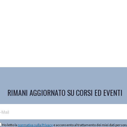
RIMANI AGGIORNATO SU CORSI ED EVENTI
Ho letto la
normativa sulla Privacy
e acconsento al trattamento dei miei dati persona