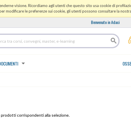
prenderne visione. Ricordiamo agli utenti che questo sito usa cookie di profilazio
er modificare le preferenze sui cookie, gli utenti possono consultare la nostr
Benvenuto in Adaci
DOCUMENTI
OSSE
prodotti corrispondenti alla selezione.