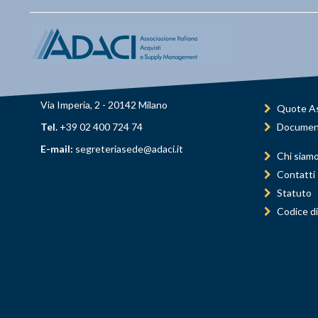
Via Imperia, 2 - 20142 Milano
Quote As
Tel.
+39 02 400 724 74
Documen
E-mail:
segreteriasede@adaci.it
Chi siam
Contatti
Statuto
Codice di