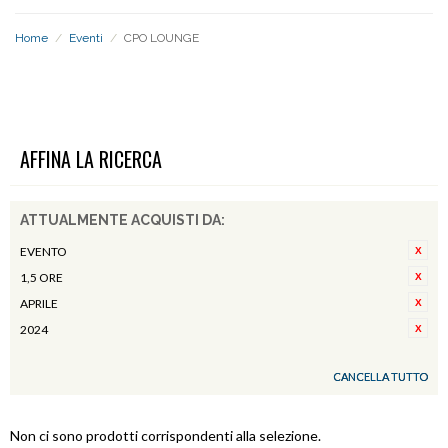
Home
/
Eventi
/
CPO LOUNGE
CPO LOUNGE
AFFINA LA RICERCA
ATTUALMENTE ACQUISTI DA:
EVENTO
1,5 ORE
APRILE
2024
CANCELLA TUTTO
Non ci sono prodotti corrispondenti alla selezione.