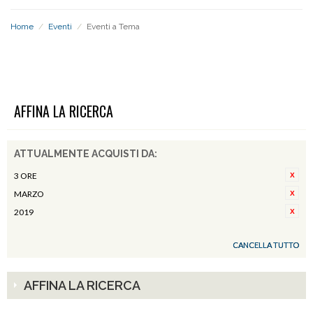
Home
/
Eventi
/
Eventi a Tema
EVENTI A TEMA
AFFINA LA RICERCA
ATTUALMENTE ACQUISTI DA:
3 ORE
MARZO
2019
CANCELLA TUTTO
AFFINA LA RICERCA